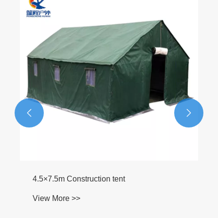


4.5×7.5m Construction tent
View More >>