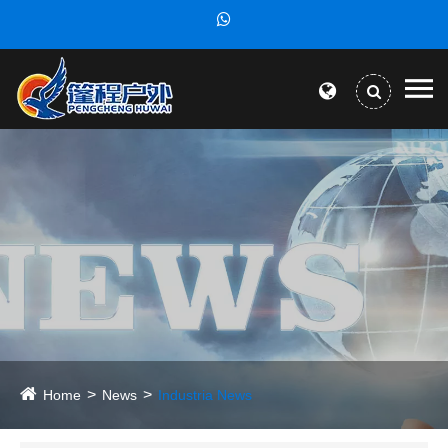
Home
News
Industria News