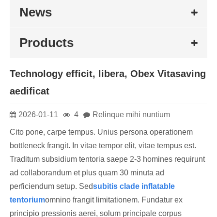
News
Products
Technology efficit, libera, Obex Vitasaving
aedificat
2026-01-11
4
Relinque mihi nuntium
Cito pone, carpe tempus. Unius persona operationem
bottleneck frangit. In vitae tempor elit, vitae tempus est.
Traditum subsidium tentoria saepe 2-3 homines requirunt
ad collaborandum et plus quam 30 minuta ad
perficiendum setup. Sed
subitis clade inflatable
tentorium
omnino frangit limitationem. Fundatur ex
principio pressionis aerei, solum principale corpus