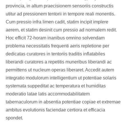
provincia, in altum praecisionem sensoriis constructis
utitur ad pressionem tentorii in tempore reali monentis.
Cum pressio infra limen cadit, statim incipit implere
aerem, et statim desinit cum pressio ad normalem redit.
Hoc efficit 72-horam inanibus omnino solvendam
problema necessitatis frequenti aeris repletione per
dedicatas curatores in tentoriis traditis inflatabiles
liberandi curatores a repetitis muneribus liberandi ac
permittens ut nucleum operas liberaret. Accedit autem
integratio modulorum intelligentium ut potentiae solaris
systemata suppeditat ac temperatura et humiditas
moderatio latae latis accommodabilitatem
tabernaculorum in absentia potentiae copiae et extremae
ambitus evolutionis faciendae certiora et efficacia
spondet.