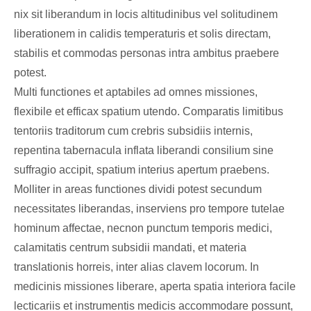
nix sit liberandum in locis altitudinibus vel solitudinem
liberationem in calidis temperaturis et solis directam,
stabilis et commodas personas intra ambitus praebere
potest.
Multi functiones et aptabiles ad omnes missiones,
flexibile et efficax spatium utendo. Comparatis limitibus
tentoriis traditorum cum crebris subsidiis internis,
repentina tabernacula inflata liberandi consilium sine
suffragio accipit, spatium interius apertum praebens.
Molliter in areas functiones dividi potest secundum
necessitates liberandas, inserviens pro tempore tutelae
hominum affectae, necnon punctum temporis medici,
calamitatis centrum subsidii mandati, et materia
translationis horreis, inter alias clavem locorum. In
medicinis missiones liberare, aperta spatia interiora facile
lecticariis et instrumentis medicis accommodare possunt,