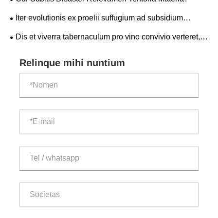
Iter evolutionis ex proelii suffugium ad subsidium
intelligentis
Dis et viverra tabernaculum pro vino convivio verteret,
velit triclinium peritia
Relinque mihi nuntium