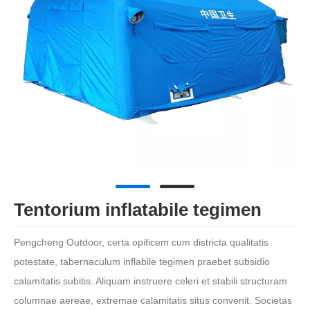
Tentorium inflatabile tegimen
Pengcheng Outdoor, certa opificem cum districta qualitatis
potestate, tabernaculum inflabile tegimen praebet subsidio
calamitatis subitis. Aliquam instruere celeri et stabili structuram
columnae aereae, extremae calamitatis situs convenit. Societas