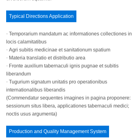
Typical Directions Application
· Temporarium mandatum ac informationes collectiones in
locis calamitatibus
· Agri subitis medicinae et sanitationum spatium
· Materia translatio et distributio area
· Fronte auxilium tabernaculi ignis pugnae et subitis
liberandum
· Tugurium signatum unitatis pro operationibus
internationalibus liberandis
(Commendatur sequentes imagines in pagina proponere:
sessionum situs libera, applicationes tabernaculi medici;
noctis usus argumenta)
Production and Quality Management System