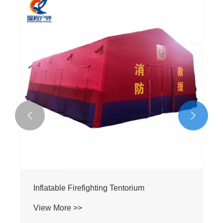


Inflatable Red Cross Tentorium
View More >>