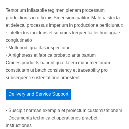
Tentorium inflatabile tegimen plenam processum
productionis in officinis Sinensium patitur. Materia stricta
et delectu processus imperium in productione perficiuntur:
· Intellectus incidens et summus frequentia technologiae
conglutinatio
· Multi-nodi qualitas inspectione
· Airtightness et fabrica probatio ante partum
Omnes products habent qualitatem monumentorum
constitutam ut batch consistency et traceability pro
subsequenti sustentatione praestent.
Delivery and Service Support
· Suscipit normae exempla et proiectum customizationem
· Documenta technica et operationes praebet
instructiones