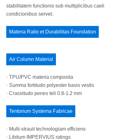
stabilitatem functionis sub multiplicibus caeli
condicionibus servet.
Materia Ratio et Durabilitas Foundation
Air Column Material
· TPU/PVC materia composita
· Summa fortitudo polyester basis vestis
· Crassitudo penes teli 0.8-1.2 mm
Tentorium Systema Fabricae
· Multi-strauit technologiam efficiens
· Libitum IMPERVIUS ratings