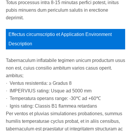
Totus processus intra 8-15 minutas perfici potest, initus
pubis minuens dum periculum salutis in erectione
deprimit.
Effectus circumscriptio et Application Environment
Description
Tabernaculum inflatabile tegimen unicum productum usus
non est, cuius consilio ambitum varios casus operit.
ambitus;
· Ventus resistentia: ≥ Gradus 8
· IMPERVIUS rating: Usque ad 5000 mm
· Temperatura operans range: -30℃ ad +60℃
· Ignis rating: Classis B1 flammea retardans
Per ventos et pluvias simulationes probationes, summus
humilis temperaturae cyclus probat, et in aliis censibus,
tabernaculum est praestatur ut integritatem structuram ac