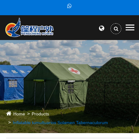
Home
Products
Inflatable tumultuarios Solamen Tabernaculorum