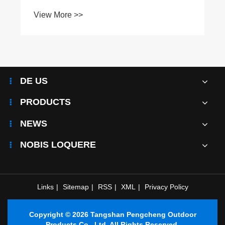
DE US
PRODUCTS
NEWS
NOBIS LOQUERE
Links
|
Sitemap
|
RSS
|
XML
|
Privacy Policy
Copyright © 2026 Tangshan Pengcheng Outdoor
Products Co., Ltd. All Rights Reserved.